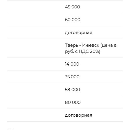
45 000
60 000
договорная
Тверь - Ижевск (цена в
руб. с НДС 20%)
14 000
35 000
58 000
80 000
договорная