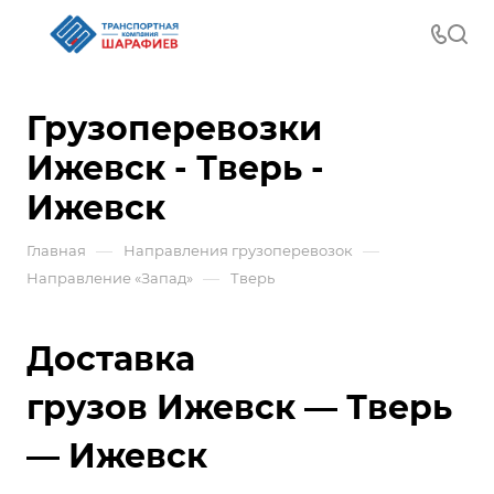
Грузоперевозки
Ижевск - Тверь -
Ижевск
—
—
Главная
Направления грузоперевозок
—
Направление «Запад»
Тверь
Доставка
грузов Ижевск — Тверь
— Ижевск