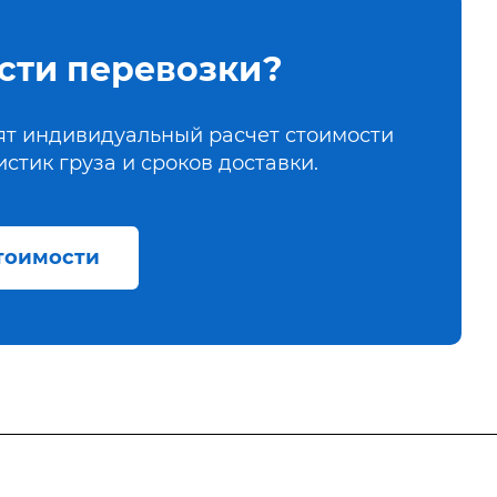
сти перевозки?
вят индивидуальный расчет стоимости
стик груза и сроков доставки.
стоимости