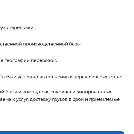
рузоперевозки.
бственной производственной базы.
е географии перевозок.
и тысячи успешно выполненных перевозок ежегодно.
ной базы и команде высококвалифицированных
аемых услуг,
доставку грузов
в срок и приемлемые