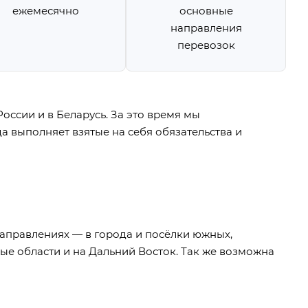
ежемесячно
основные
направления
перевозок
России
и в
Беларусь
. За это время мы
 выполняет взятые на себя обязательства и
направлениях — в города и посёлки южных,
ные области и на Дальний Восток. Так же возможна