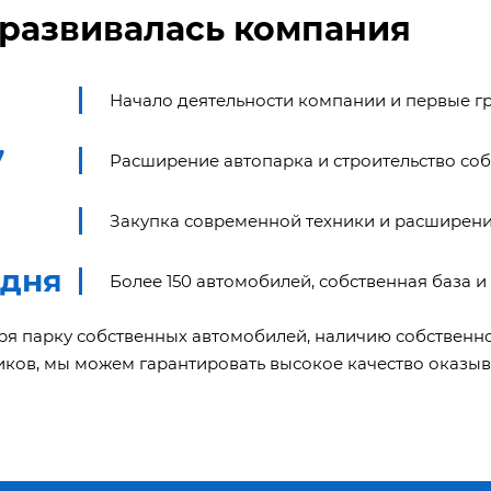
 развивалась компания
Начало деятельности компании и первые г
7
Расширение автопарка и строительство со
Закупка современной техники и расширени
одня
Более 150 автомобилей, собственная база 
аря
парку собственных автомобилей
, наличию собствен
иков, мы можем гарантировать высокое качество оказыв