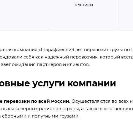
техники
ртная компания «Шарафиев»
29 лет
перевозит грузы по 
ендовали себя как надёжный перевозчик, который всегда
вает ожидания партнёров и клиентов.
овные услуги компании
е перевозки по всей России
.
Осуществляются во всех 
ных и северных регионов страны, а также в юго-восточ
а
с
борными
и
попутными
грузами.