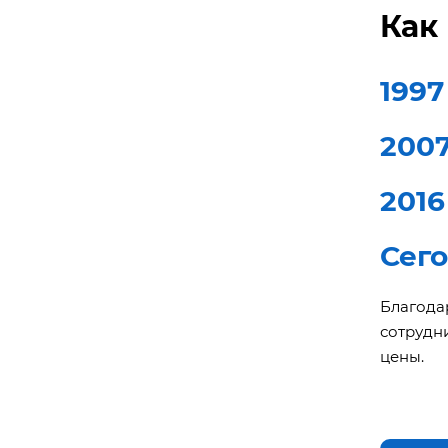
Как
1997
200
2016
Сег
Благод
сотрудн
цены.