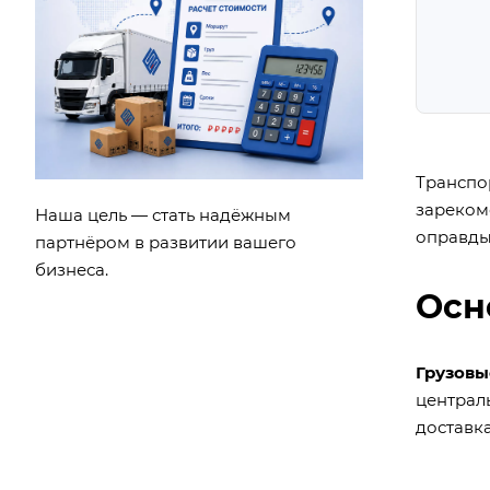
Транспо
зареком
Наша цель — стать надёжным
оправды
партнёром в развитии вашего
бизнеса.
Осн
Грузовы
централь
доставк