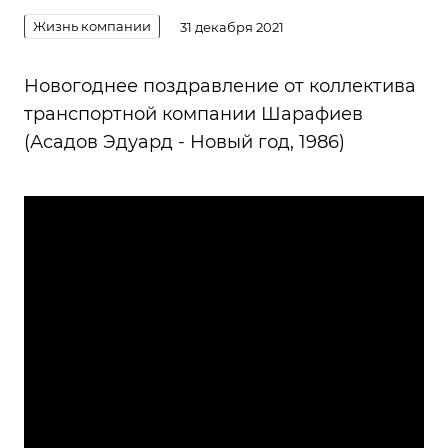
Жизнь компании
31 декабря 2021
Новогоднее поздравление от коллектива
транспортной компании Шарафиев
(Асадов Эдуард - Новый год, 1986)