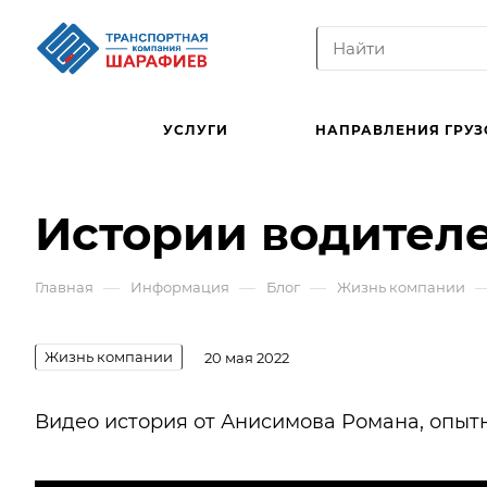
УСЛУГИ
НАПРАВЛЕНИЯ ГРУЗ
Истории водител
—
—
—
Главная
Информация
Блог
Жизнь компании
Жизнь компании
20 мая 2022
Видео история от Анисимова Романа, опыт