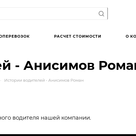
ОПЕРЕВОЗОК
РАСЧЕТ СТОИМОСТИ
О К
ей - Анисимов Рома
—
Истории водителей - Анисимов Роман
ного водителя нашей компании.