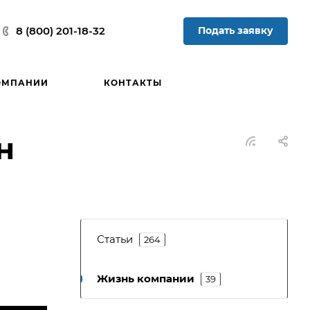
Подать заявку
8 (800) 201-18-32
ОМПАНИИ
КОНТАКТЫ
н
Статьи
264
Жизнь компании
39