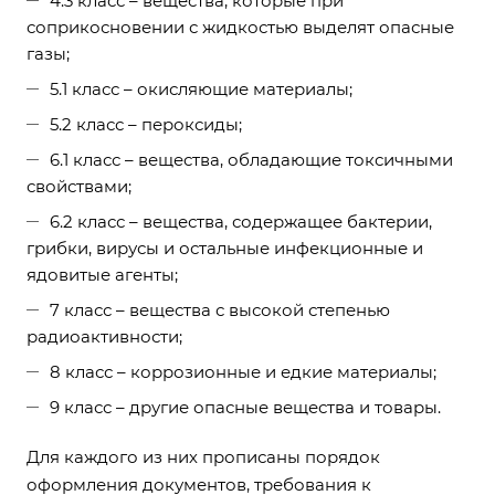
4.3 класс – вещества, которые при
соприкосновении с жидкостью выделят опасные
газы;
5.1 класс – окисляющие материалы;
5.2 класс – пероксиды;
6.1 класс – вещества, обладающие токсичными
свойствами;
6.2 класс – вещества, содержащее бактерии,
грибки, вирусы и остальные инфекционные и
ядовитые агенты;
7 класс – вещества с высокой степенью
радиоактивности;
8 класс – коррозионные и едкие материалы;
9 класс – другие опасные вещества и товары.
Для каждого из них прописаны порядок
оформления документов, требования к