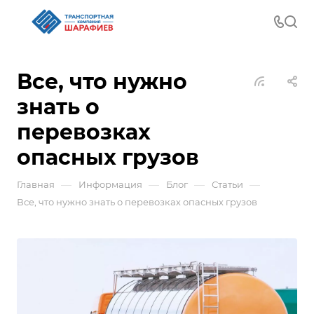
Все, что нужно
знать о
перевозках
опасных грузов
—
—
—
—
Главная
Информация
Блог
Статьи
Все, что нужно знать о перевозках опасных грузов