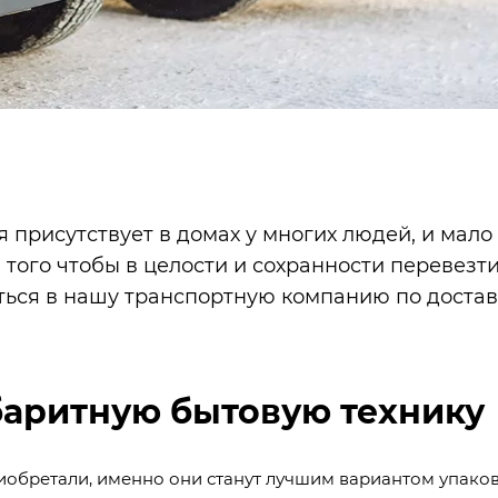
 присутствует в домах у многих людей, и мало 
 того чтобы в целости и сохранности перевезти
ться в нашу
транспортную компанию по достав
баритную бытовую технику
приобретали, именно они станут лучшим вариантом упако