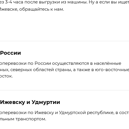
з 3-4 часа после выгрузки из машины. Ну а если вы ище
Ижевске
, обращайтесь к нам.
 России
оперевозки по России осуществляются в населённые
ных, северных областей страны, а также в юго-восточны
осток.
 Ижевску и Удмуртии
перевозки по Ижевску и Удмуртской республике, в сост
ельным транспортом.