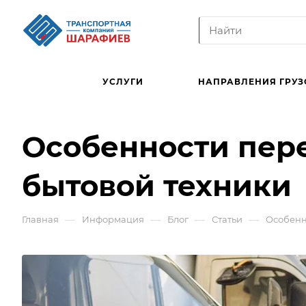
УСЛУГИ
НАПРАВЛЕНИЯ ГРУЗ
Особенности пер
бытовой техники
—
—
—
—
Главная
Информация
Блог
Статьи
Особенн