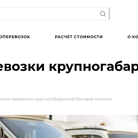
ОПЕРЕВОЗОК
РАСЧЕТ СТОИМОСТИ
О К
евозки крупногаба
ости перевозки крупногабаритной бытовой техники