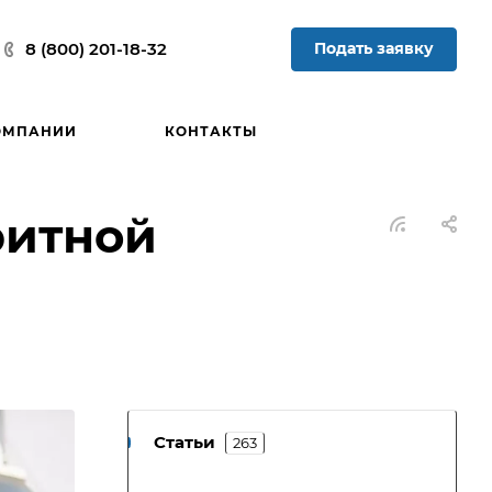
Подать заявку
8 (800) 201-18-32
ОМПАНИИ
КОНТАКТЫ
ритной
Статьи
263