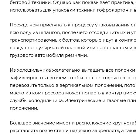
бытовой техники. Однако как показывает практика, 
использовать для упаковки техники гофрокартон и
Прежде чем приступать к процессу упаковывания ст
всю воду из шлангов, после чего отсоединить их и 
транспортировочных болтов, которые идут в компл
воздушно-пузырчатой пленкой или пенопластом и ка
грузового автомобиля ремнями.
Из холодильника желательно вытащить все полочки 
зафиксировать скотчем, чтобы она не открылась в 
перевозить только в вертикальном положении, пото
масло из компрессора может попасть в контур цирку
службы холодильника. Электрические и газовые пли
положении.
Большое значение имеет и расположение крупногаб
расставлять возле стен и надежно закреплять, а та