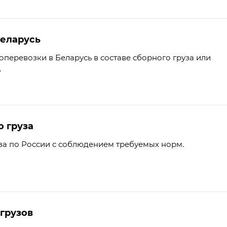
Беларусь
перевозки в Беларусь в составе сборного груза или
.
о груза
за по России с соблюдением требуемых норм.
грузов