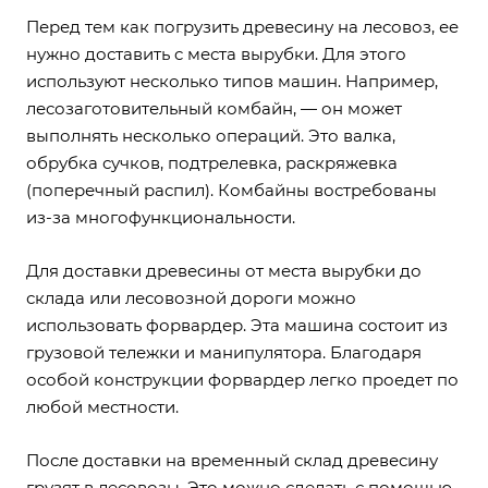
Перед тем как погрузить древесину на лесовоз, ее
нужно доставить c места вырубки. Для этого
используют несколько типов машин. Например,
лесозаготовительный комбайн, — он может
выполнять несколько операций. Это валка,
обрубка сучков, подтрелевка, раскряжевка
(поперечный распил). Комбайны востребованы
из-за многофункциональности.
Для доставки древесины от места вырубки до
склада или лесовозной дороги можно
использовать форвардер. Эта машина состоит из
грузовой тележки и манипулятора. Благодаря
особой конструкции форвардер легко проедет по
любой местности.
После доставки на временный склад древесину
грузят в лесовозы. Это можно сделать с помощью