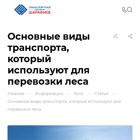
Основные виды
транспорта,
который
используют для
перевозки леса
—
—
—
—
Главная
Информация
Блог
Статьи
Основные виды транспорта, который используют для
перевозки леса