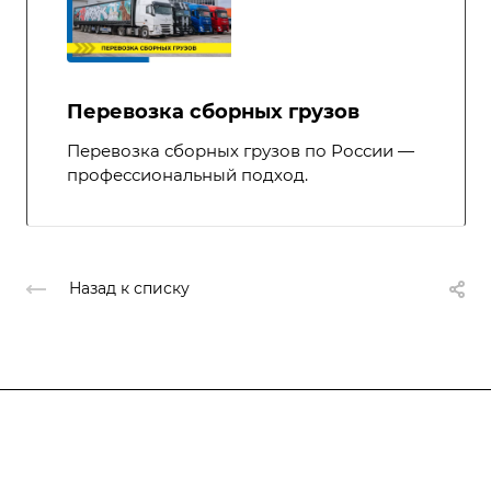
Перевозка сборных грузов
Перевозка сборных грузов по России —
профессиональный подход.
Назад к списку
Компания
Услуги
О компании