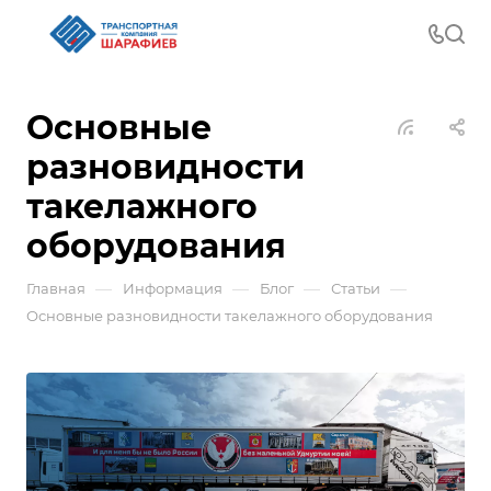
Основные
разновидности
такелажного
оборудования
—
—
—
—
Главная
Информация
Блог
Статьи
Основные разновидности такелажного оборудования