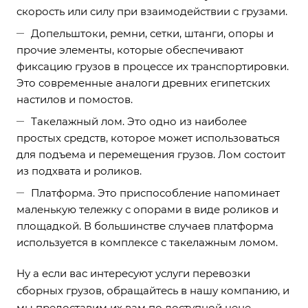
скорость или силу при взаимодействии с грузами.
Допельштоки, ремни, сетки, штанги, опоры и
прочие элементы, которые обеспечивают
фиксацию грузов в процессе их транспортировки.
Это современные аналоги древних египетских
настилов и помостов.
Такелажный лом. Это одно из наиболее
простых средств, которое может использоваться
для подъема и перемещения грузов. Лом состоит
из подхвата и роликов.
Платформа. Это приспособление напоминает
маленькую тележку с опорами в виде роликов и
площадкой. В большинстве случаев платформа
используется в комплексе с такелажным ломом.
Ну а если вас интересуют услуги перевозки
сборных грузов
, обращайтесь в нашу компанию, и
мы предоставим их вам по доступной цене.