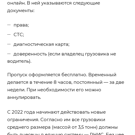
онлайн. В ней указываются следующие
документы:
права;
СТС;
диагностическая карта;
доверенность (если владелец грузовика не
водитель).
Пропуск оформляется бесплатно. Временный
делается в течение 8 часов, постоянный — за две
недели. При необходимости его можно
аннулировать.
С 2022 года начинают действовать новые
ограничения. Согласно им все грузовики
среднего размера (массой от 3,5 тонн) должны
быть внесены в единую систему — РНИС. Без нее