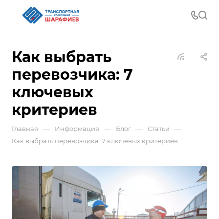
Как выбрать
перевозчика: 7
ключевых
критериев
—
—
—
—
Главная
Информация
Блог
Статьи
Как выбрать перевозчика: 7 ключевых критериев