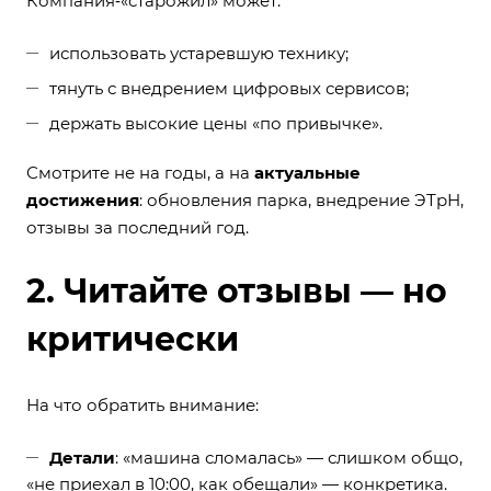
Компания‑«старожил» может:
использовать устаревшую технику;
тянуть с внедрением цифровых сервисов;
держать высокие цены «по привычке».
Смотрите не на годы, а на
актуальные
достижения
: обновления парка, внедрение ЭТрН,
отзывы за последний год.
2. Читайте отзывы — но
критически
На что обратить внимание:
Детали
: «машина сломалась» — слишком общо,
«не приехал в 10:00, как обещали» — конкретика.