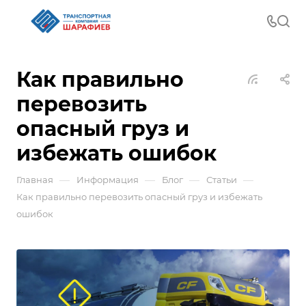
Как правильно
перевозить
опасный груз и
избежать ошибок
—
—
—
—
Главная
Информация
Блог
Статьи
Как правильно перевозить опасный груз и избежать
ошибок