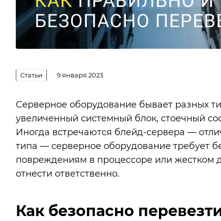
Статьи
9 января 2023
Серверное оборудование бывает разных ти
увеличенный системный блок, стоечный сос
Иногда встречаются блейд-сервера — отли
типа — серверное оборудование требует б
повреждениям в процессоре или жестком д
отнести ответственно.
Как безопасно перевезт