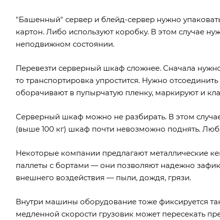
"Башенный" сервер и блейд-сервер нужно упаковать
картон. Либо используют коробку. В этом случае н
неподвижном состоянии.
Перевезти серверный шкаф сложнее. Сначала нужно
то транспортировка упростится. Нужно отсоединить
оборачивают в пупырчатую пленку, маркируют и клад
Серверный шкаф можно не разбирать. В этом случае 
(выше 100 кг) шкаф почти невозможно поднять. Люб
Некоторые компании предлагают металлические ке
паллеты с бортами — они позволяют надежно зафикс
внешнего воздействия — пыли, дождя, грязи.
Внутри машины оборудование тоже фиксируется так,
медленной скорости грузовик может пересекать пре