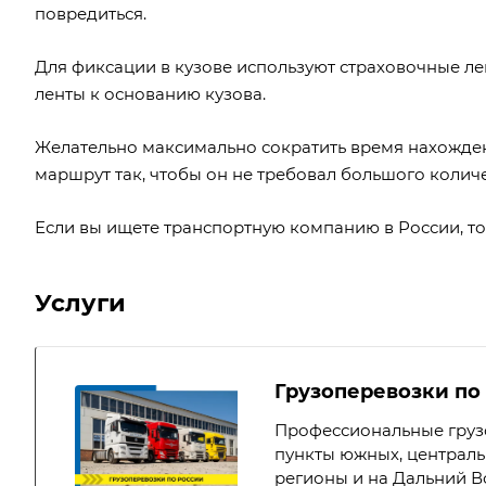
повредиться.
Для фиксации в кузове используют страховочные л
ленты к основанию кузова.
Желательно максимально сократить время нахожден
маршрут так, чтобы он не требовал большого количе
Если вы ищете
транспортную компанию в России
, т
Услуги
Грузоперевозки по
Профессиональные груз
пункты южных, централь
регионы и на Дальний В