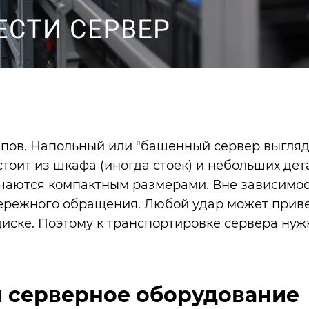
пов. Напольный или "башенный сервер выгляд
тоит из шкафа (иногда стоек) и небольших дет
чаются компактным размерами. Вне зависимос
ережного обращения. Любой удар может приве
иске. Поэтому к транспортировке сервера нуж
и серверное оборудование