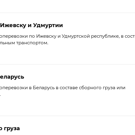
 Ижевску и Удмуртии
перевозки по Ижевску и Удмуртской республике, в сост
ельным транспортом.
Беларусь
перевозки в Беларусь в составе сборного груза или
.
о груза