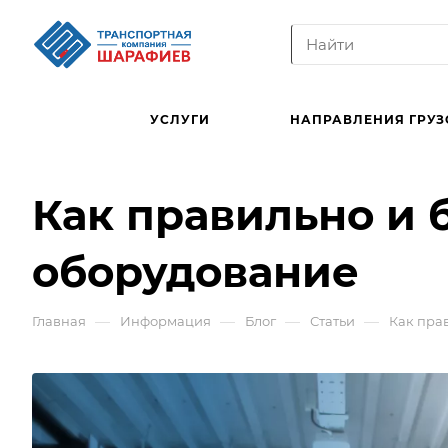
УСЛУГИ
НАПРАВЛЕНИЯ ГРУЗ
Как правильно и 
оборудование
—
—
—
—
Главная
Информация
Блог
Статьи
Как пра