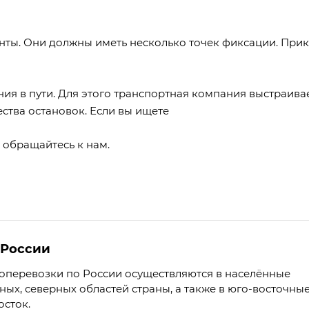
енты. Они должны иметь несколько точек фиксации. При
ия в пути. Для этого транспортная компания выстраива
ства остановок. Если вы ищете
о обращайтесь к нам.
 России
оперевозки по России осуществляются в населённые
ных, северных областей страны, а также в юго-восточны
осток.