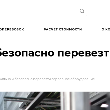
ОПЕРЕВОЗОК
РАСЧЕТ СТОИМОСТИ
О К
безопасно перевез
вильно и безопасно перевезти серверное оборудование