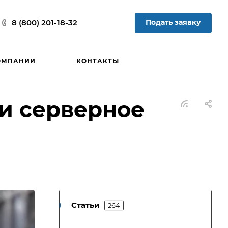
Подать заявку
8 (800) 201-18-32
ОМПАНИИ
КОНТАКТЫ
ти серверное
Статьи
264