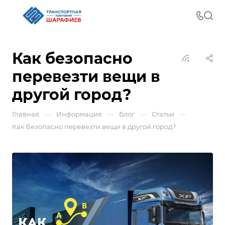
Как безопасно
перевезти вещи в
другой город?
—
—
—
—
Главная
Информация
Блог
Статьи
Как безопасно перевезти вещи в другой город?