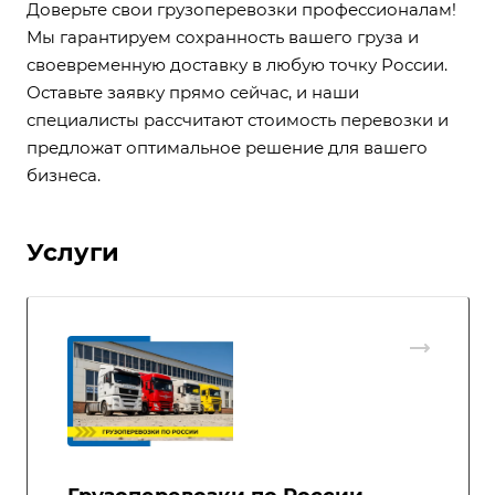
Доверьте свои грузоперевозки профессионалам!
Мы гарантируем сохранность вашего груза и
своевременную доставку в любую точку России.
Оставьте заявку прямо сейчас, и наши
специалисты рассчитают стоимость перевозки и
предложат оптимальное решение для вашего
бизнеса.
Услуги