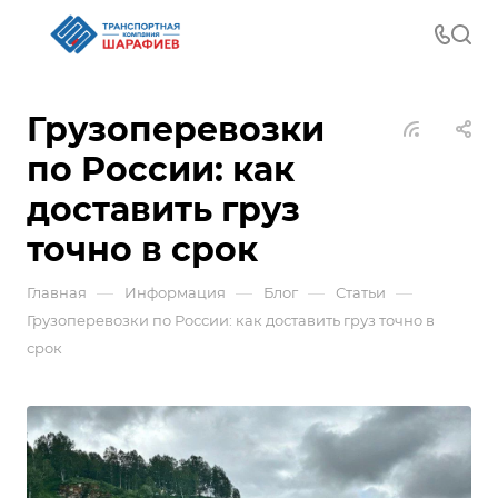
Грузоперевозки
по России: как
доставить груз
точно в срок
—
—
—
—
Главная
Информация
Блог
Статьи
Грузоперевозки по России: как доставить груз точно в
срок