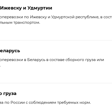
 Ижевску и Удмуртии
перевозки по Ижевску и Удмуртской республике, в сост
ельным транспортом.
Беларусь
перевозки в Беларусь в составе сборного груза или
.
о груза
за по России с соблюдением требуемых норм.