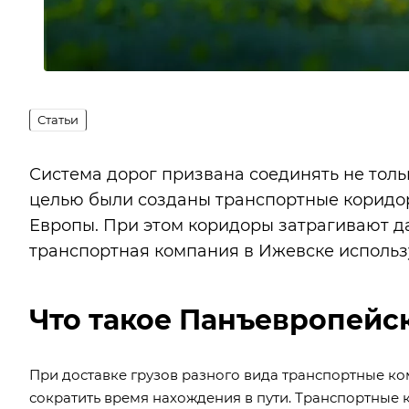
Статьи
Система дорог призвана соединять не тольк
целью были созданы транспортные коридо
Европы. При этом коридоры затрагивают да
транспортная компания в Ижевске
использу
Что такое Панъевропейс
При доставке грузов разного вида транспортные к
сократить время нахождения в пути. Транспортные