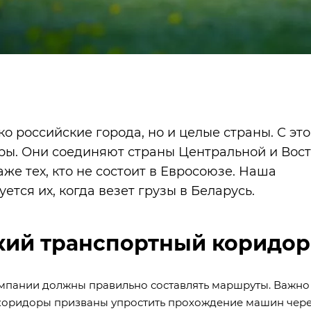
о российские города, но и целые страны. С эт
ры. Они соединяют страны Центральной и Вос
же тех, кто не состоит в Евросоюзе. Наша
ется их, когда везет грузы в Беларусь.
кий транспортный коридор
омпании должны правильно составлять маршруты. Важно
 коридоры призваны упростить прохождение машин чер