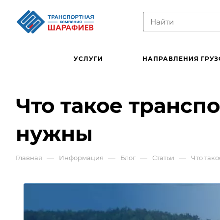
УСЛУГИ
НАПРАВЛЕНИЯ ГРУЗ
Что такое трансп
нужны
—
—
—
—
Главная
Информация
Блог
Статьи
Что так