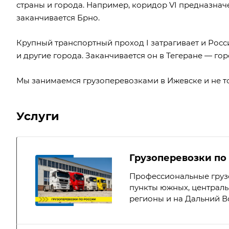
страны и города. Например, коридор VI предназначе
заканчивается Брно.
Крупный транспортный проход I затрагивает и Росси
и другие города. Заканчивается он в Тегеране — гор
Мы занимаемся
грузоперевозками в Ижевске
и не т
Услуги
Грузоперевозки по
Профессиональные груз
пункты южных, централь
регионы и на Дальний В