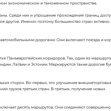
ином экономическом и таможенном пространстве.
ны. Среди них и упрощение прохождения границ, дост
ое другое. Именно поэтому большинство стран активно
 автомобильными дорогами. Они включают поезда и кор
тке Панъевропейских коридоров. Так, один из маршрут
яндии, Латвии и Эстонии. Маркируются такие дорогие б
ких сторон. Во-первых, это улучшение внешнеторговых
ии грузов третьих стран. В-третьих, получение новых
ключает десять маршрутов. Они соединяют совершенно