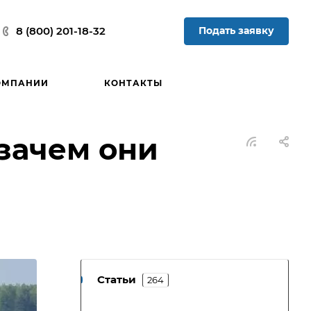
Подать заявку
8 (800) 201-18-32
ОМПАНИИ
КОНТАКТЫ
зачем они
Статьи
264