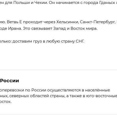
н для Польши и Чехии. Он начинается с города Гданьск 
ю. Ветвь Е проходит через Хельсинки, Санкт-Петербург,
оде Ирана. Это связывает Запад и Восток мира.
олько: доставим груз в любую страну СНГ.
 России
оперевозки по России осуществляются в населённые
ных, северных областей страны, а также в юго-восточны
осток.