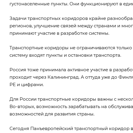
густонаселенные пункты. Они функционируют в ед
Задачи транспортных коридоров крайне разнообраз
регионов, улучшение связей между странами и мног
принимают участие в разработке системы.
Транспортные коридоры не ограничиваются только
систему входят пункты и остановки транспорта.
Россия тоже принимала активное участие в разрабо
проходит через Калининград. А оттуда уже до Финл
РЕ и цифрами.
Для России транспортные коридоры важны с несколь
Во-вторых, возможность зарабатывать на обслуживан
возможностей для развития страны.
Сегодня Панъевропейский транспортный коридор в