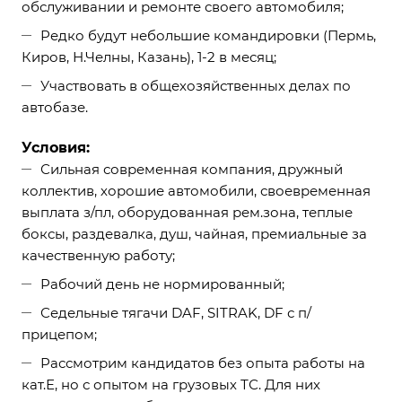
обслуживании и ремонте своего автомобиля;
Редко будут небольшие командировки (Пермь,
Киров, Н.Челны, Казань), 1-2 в месяц;
Участвовать в общехозяйственных делах по
автобазе.
Условия:
Сильная современная компания, дружный
коллектив, хорошие автомобили, своевременная
выплата з/пл, оборудованная рем.зона, теплые
боксы, раздевалка, душ, чайная, премиальные за
качественную работу;
Рабочий день не нормированный;
Седельные тягачи DAF, SITRAK, DF с п/
прицепом;
Рассмотрим кандидатов без опыта работы на
кат.Е, но с опытом на грузовых ТС. Для них