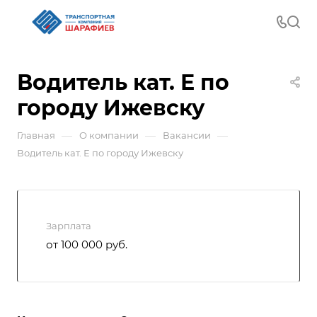
Водитель кат. Е по
городу Ижевску
—
—
—
Главная
О компании
Вакансии
Водитель кат. Е по городу Ижевску
Зарплата
от 100 000 руб.