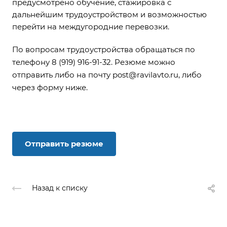
предусмотрено обучение, стажировка с
дальнейшим трудоустройством и возможностью
перейти на междугородние перевозки.
По вопросам трудоустройства обращаться по
телефону 8 (919) 916-91-32. Резюме можно
отправить либо на почту
post@ravilavto.ru
, либо
через форму ниже.
Отправить резюме
Назад к списку